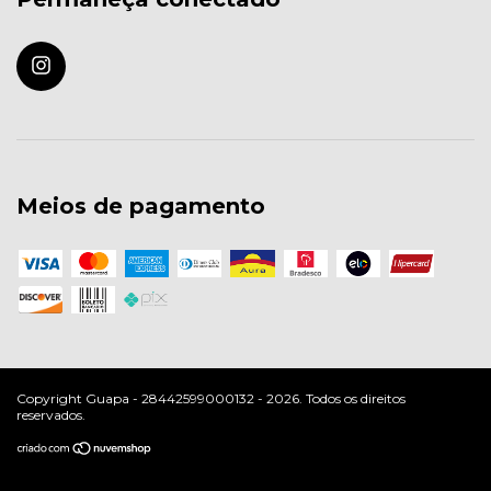
Meios de pagamento
Copyright Guapa - 28442599000132 - 2026. Todos os direitos
reservados.