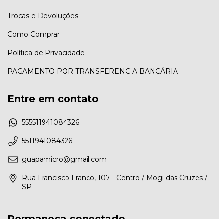
Trocas e Devoluções
Como Comprar
Política de Privacidade
PAGAMENTO POR TRANSFERENCIA BANCÁRIA
Entre em contato
555511941084326
5511941084326
guapamicro@gmail.com
Rua Francisco Franco, 107 - Centro / Mogi das Cruzes /
SP
Permaneça conectado