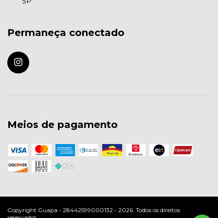
SP
Permaneça conectado
Meios de pagamento
Copyright Guapa - 28442599000132 - 2026. Todos os direitos
reservados.