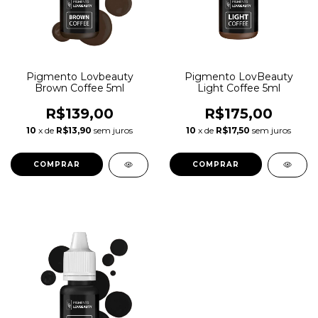
Pigmento Lovbeauty
Pigmento LovBeauty
Brown Coffee 5ml
Light Coffee 5ml
R$139,00
R$175,00
10
x de
R$13,90
sem juros
10
x de
R$17,50
sem juros