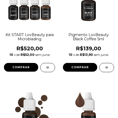
Kit START LovBeauty para
Pigmento LovBeauty
Microblading
Black Coffee 5ml
R$520,00
R$139,00
10
x de
R$52,00
sem juros
10
x de
R$13,90
sem juros