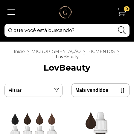
0
Início
>
MICROPIGMENTAÇÃO
>
PIGMENTOS
>
LovBeauty
LovBeauty
Filtrar