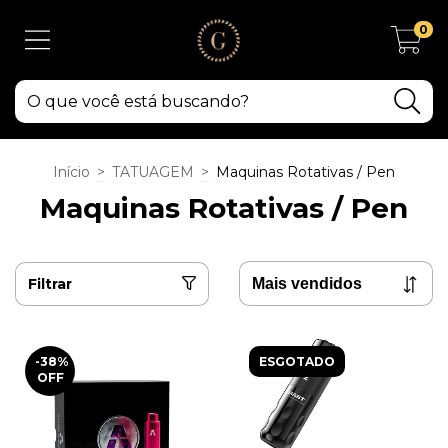
0
Início
>
TATUAGEM
>
Maquinas Rotativas / Pen
Maquinas Rotativas / Pen
Filtrar
-38
%
ESGOTADO
OFF