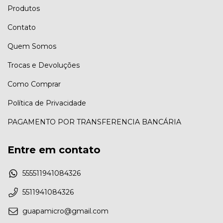
Produtos
Contato
Quem Somos
Trocas e Devoluções
Como Comprar
Política de Privacidade
PAGAMENTO POR TRANSFERENCIA BANCÁRIA
Entre em contato
555511941084326
5511941084326
guapamicro@gmail.com