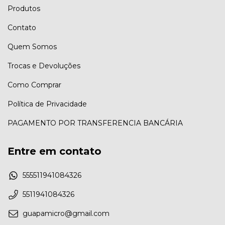
Produtos
Contato
Quem Somos
Trocas e Devoluções
Como Comprar
Política de Privacidade
PAGAMENTO POR TRANSFERENCIA BANCÁRIA
Entre em contato
555511941084326
5511941084326
guapamicro@gmail.com