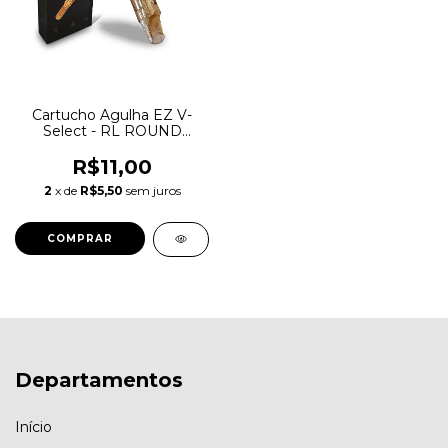
Cartucho Agulha EZ V-
Select - RL ROUND
LINER
R$11,00
2
x de
R$5,50
sem juros
COMPRAR
Departamentos
Início