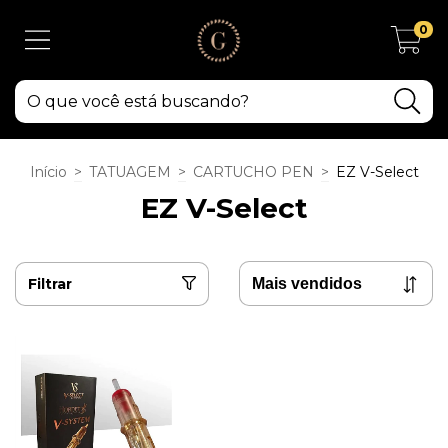
0
Início
>
TATUAGEM
>
CARTUCHO PEN
>
EZ V-Select
EZ V-Select
Filtrar