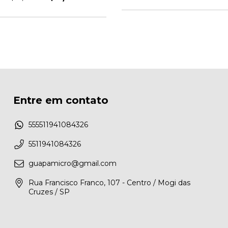
Entre em contato
555511941084326
5511941084326
guapamicro@gmail.com
Rua Francisco Franco, 107 - Centro / Mogi das
Cruzes / SP