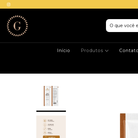
Início
Produtos
Contat