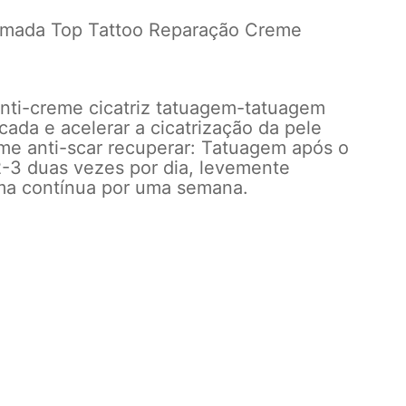
omada Top Tattoo Reparação Creme
ti-creme cicatriz tatuagem-tatuagem
cada e acelerar a cicatrização da pele
e anti-scar recuperar: Tatuagem após o
-3 duas vezes por dia, levemente
ma contínua por uma semana.