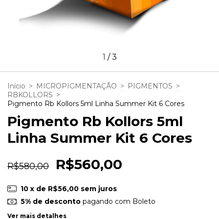
1
/
3
Início
>
MICROPIGMENTAÇÃO
>
PIGMENTOS
>
RBKOLLORS
>
Pigmento Rb Kollors 5ml Linha Summer Kit 6 Cores
Pigmento Rb Kollors 5ml
Linha Summer Kit 6 Cores
R$560,00
R$580,00
10
x de
R$56,00
sem juros
5% de desconto
pagando com Boleto
Ver mais detalhes