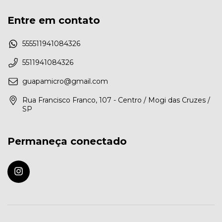
Entre em contato
555511941084326
5511941084326
guapamicro@gmail.com
Rua Francisco Franco, 107 - Centro / Mogi das Cruzes /
SP
Permaneça conectado