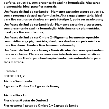
perfeito, aquecido, sem presença de azul na formulação. Alta carga
pigmentária, ideal para fios naturais;
Um frasco de 5ml da cor Jambo - Pigmento castanho escuro aquecido,
sem a presença de azul na formulação. Alta carga pigmentária, ideal
para fios escuros ou shadow em pele fototipo 5, pode ser usado puro;
Um frasco de 5ml da cor Jamblack - Pigmento castanho ultra escuro,
sem presença de azul na formulação. Altíssima carga pigmentária,
ideal para fios escuríssimos;
Um frasco de 5ml da cor Ombre 2 - Pigmento levemente aquecido
com média carga pigmentária, ideal para shadow em pele média e
para fios claros. Tende a ficar levemente dourado;
Um frasco de 5ml da cor Honey - Neutralizador das cores que tendem
para os violácios. Clareia as cores sem interferir nas características
das mesmas. Usado para finalização dando mais naturalidade para
tons marrons.
Protocolo
FOTOTIPO 1, 2
Técnica Sombreada
4 gotas de Ombre 2 + 2 gotas de Honey
Técnica Fio a Fio
Fios claros: 6 gotas de Ombre 2
Fios escuros: 4 gotas de Ombre 2 + 2 gotas de Jambo