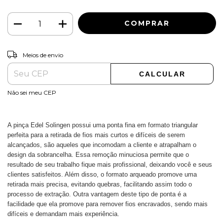
ALTERAR CEP
Entregas para o CEP:
Meios de envio
CALCULAR
Não sei meu CEP
A pinça Edel Solingen possui uma ponta fina em formato triangular
perfeita para a retirada de fios mais curtos e difíceis de serem
alcançados, são aqueles que incomodam a cliente e atrapalham o
design da sobrancelha. Essa remoção minuciosa permite que o
resultado de seu trabalho fique mais profissional, deixando você e seus
clientes satisfeitos. Além disso, o formato arqueado promove uma
retirada mais precisa, evitando quebras, facilitando assim todo o
processo de extração. Outra vantagem deste tipo de ponta é a
facilidade que ela promove para remover fios encravados, sendo mais
difíceis e demandam mais experiência.