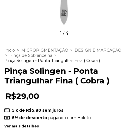
1
/
4
Início
>
MICROPIGMENTAÇÃO
>
DESIGN E MARCAÇÃO
>
Pinça de Sobrancelha
>
Pinça Solingen - Ponta Triangulhar Fina ( Cobra )
Pinça Solingen - Ponta
Triangulhar Fina ( Cobra )
R$29,00
5
x de
R$5,80
sem juros
5% de desconto
pagando com Boleto
Ver mais detalhes