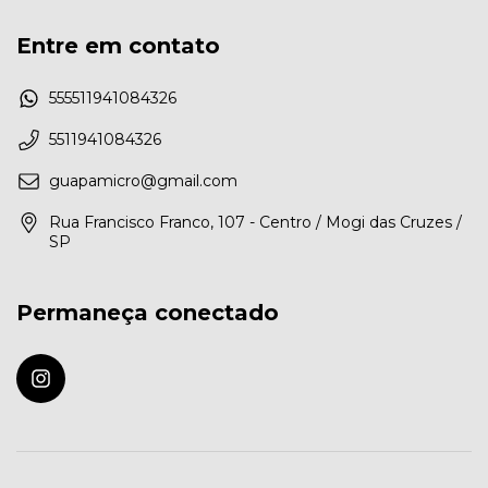
Entre em contato
555511941084326
5511941084326
guapamicro@gmail.com
Rua Francisco Franco, 107 - Centro / Mogi das Cruzes /
SP
Permaneça conectado