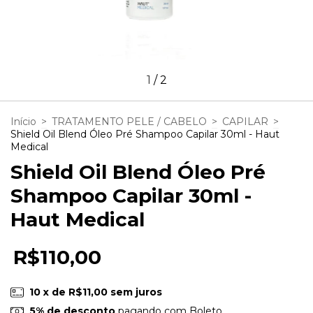
1
/
2
Início
>
TRATAMENTO PELE / CABELO
>
CAPILAR
>
Shield Oil Blend Óleo Pré Shampoo Capilar 30ml - Haut
Medical
Shield Oil Blend Óleo Pré
Shampoo Capilar 30ml -
Haut Medical
R$110,00
10
x de
R$11,00
sem juros
5% de desconto
pagando com Boleto