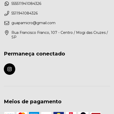
555511941084326
5511941084326
guapamicro@gmail.com
Rua Francisco Franco, 107 - Centro / Mogi das Cruzes /
SP
Permaneça conectado
Meios de pagamento